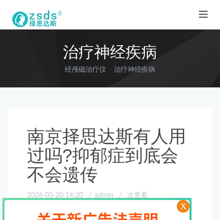
经颅磁治疗仪
治疗神经疾病
经颅磁治疗仪
>
治疗神经疾病
南京择思达斯有人用
过吗?抑郁症到底会
不会遗传
2026-05-20 14:20
admin
次查看
X
南京择思达斯有人用过吗?抑郁症到底会不